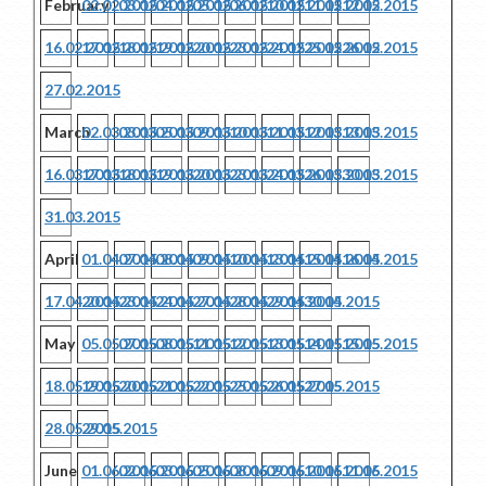
February
02.02.2015
03.02.2015
04.02.2015
05.02.2015
06.02.2015
10.02.2015
11.02.2015
12.02.2015
16.02.2015
17.02.2015
18.02.2015
19.02.2015
20.02.2015
23.02.2015
24.02.2015
25.02.2015
26.02.2015
27.02.2015
March
02.03.2015
03.03.2015
05.03.2015
09.03.2015
10.03.2015
11.03.2015
12.03.2015
13.03.2015
16.03.2015
17.03.2015
18.03.2015
19.03.2015
20.03.2015
23.03.2015
24.03.2015
26.03.2015
30.03.2015
31.03.2015
April
01.04.2015
07.04.2015
08.04.2015
09.04.2015
10.04.2015
13.04.2015
15.04.2015
16.04.2015
17.04.2015
20.04.2015
23.04.2015
24.04.2015
27.04.2015
28.04.2015
29.04.2015
30.04.2015
May
05.05.2015
07.05.2015
08.05.2015
11.05.2015
12.05.2015
13.05.2015
14.05.2015
15.05.2015
18.05.2015
19.05.2015
20.05.2015
21.05.2015
22.05.2015
25.05.2015
26.05.2015
27.05.2015
28.05.2015
29.05.2015
June
01.06.2015
02.06.2015
03.06.2015
05.06.2015
08.06.2015
09.06.2015
10.06.2015
11.06.2015