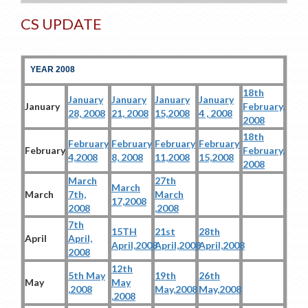
CS UPDATE
YEAR 2008
18th
January
January
January
January
January
February,
28, 2008
21, 2008
15,2008
4 , 2008
2008
18th
February
February
February
February
February
February,
4,2008
8, 2008
11,2008
15,2008
2008
March
27th
March
March
7th,
March
17,2008
2008
,2008
7th
15TH
21st
28th
April
April,
April,2008
April,2008
April,2008
2008
12th
5th May
19th
26th
May
May
,2008
May,2008
May,2008
,2008