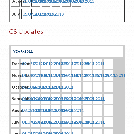
August
05.08.2013
12.08.2013
19.08.2013
22.08.2013
26.08.2013
29.08.2013
July
05.07.2013
12.07.2013
19.07.2013
CS Updates
YEAR-2011
December
02.12.2011
13.12.2011
16.12.2011
19.12.2011
23.12.2011
27.12.2011
30.12.2011
November
01.11.2011
04.11.2011
09.11.2011
11.11.2011
15.11.2011
18.11.2011
22.11.2011
25.11.2011
29.11.2011
October
05.10.2011
14.10.2011
18.10.2011
21.10.2011
September
02.09.2011
06.09.2011
09.09.2011
13.09.2011
16.09.2011
21.09.2011
27.09.2011
August
03.08.2011
10.08.2011
19.08.2011
23.08.2011
26.08.2011
July
01.07.2011
05.07.2011
09.07.2011
13.07.2011
15.07.2011
25.07.2011
30.07.2011
June
08.06.2011
21.06.2011
24.06.2011
28.06.2011