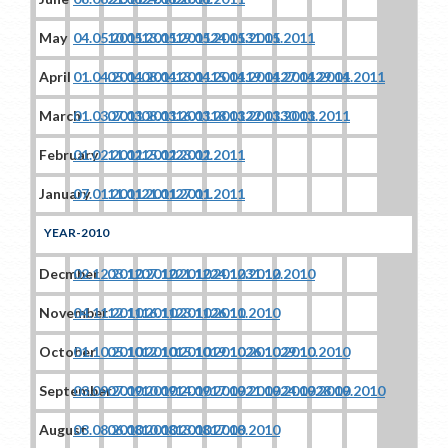
May
04.05.2011
10.05.2011
1
3.05.2011
19.05.2011
24
.05.2011
31.05.2011
April
01.04.2011
05.04.2011
08.04.2011
13.04.2011
15.04.2011
19.04.2011
27.04.2011
29.04.2011
March
01.03.2011
07.03.2011
08.03.2011
16.03.2011
18.03.2011
22.03.2011
30.03.2011
February
01.02.2011
11.02.2011
15.02.2011
23.02.2011
January
07.01.2011
11.01.2011
21.01.2011
27.01.2011
YEAR-2010
Decmber
02.12.2010
03.12.2010
07.12.2010
21.12.2010
24.12.2010
31.12.2010
November
04.11.2010
12.11.2010
16.11.2010
23.11.2010
26.11.2010
October
01.10.2010
05.10.2010
12.10.2010
15.10.2010
19.10.2010
26.10.2010
29.10.2010
September
03.09.2010
07.09.2010
10.09.2010
14.09.2010
17.09.2010
21.09.2010
24.09.2010
28.09.2010
August
03.08.2010
06.08.2010
10.08.2010
13.08.2010
17.08.2010