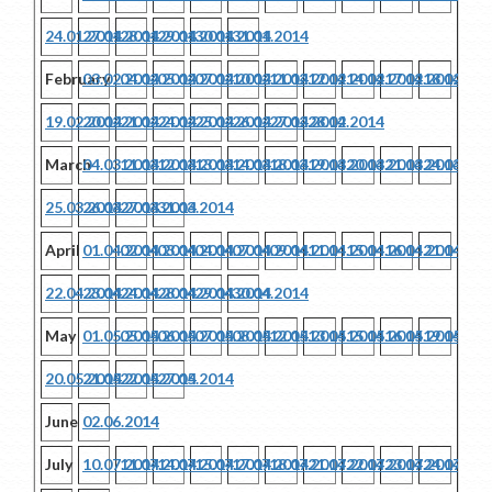
24.01.2014
27.01.2014
28.01.2014
29.01.2014
30.01.2014
31.01.2014
February
03.02.2014
04.02.2014
05.02.2014
07.02.2014
10.02.2014
11.02.2014
12.02.2014
14.02.2014
17.02.2014
18.02.201
19.02.2014
20.02.2014
21.02.2014
24.02.2014
25.02.2014
26.02.2014
27.02.2014
28.02.2014
March
04.03.2014
11.03.2014
12.03.2014
13.03.2014
14.03.2014
18.03.2014
19.03.2014
20.03.2014
21.03.2014
24.03.201
25.03.2014
26.03.2014
27.03.2014
31.03.2014
April
01.04.2014
02.04.2014
03.04.2014
04.04.2014
07.04.2014
09.04.2014
11.04.2014
15.04.2014
16.04.2014
21.04.201
22.04.2014
23.04.2014
24.04.2014
28.04.2014
29.04.2014
30.04.2014
May
01.05.2014
05.05.2014
06.05.2014
07.05.2014
08.05.2014
12.05.2014
13.05.2014
15.05.2014
16.05.2014
19.05.201
20.05.2014
21.05.2014
22.05.2014
27.05.2014
June
02.06.2014
July
10.07.2014
11.07.2014
14.07.2014
15.07.2014
17.07.2014
18.07.2014
21.07.2014
22.07.2014
23.07.2014
24.07.201