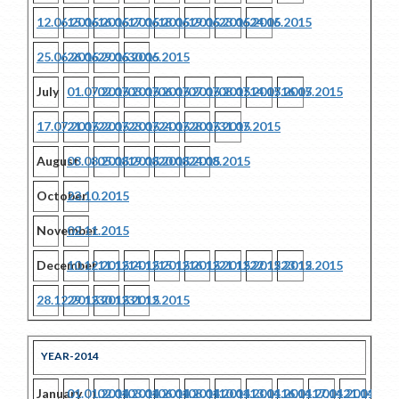
12.06.2015
15.06.2015
16.06.2015
17.06.2015
18.06.2015
19.06.2015
23.06.2015
24.06.2015
25.06.2015
26.06.2015
29.06.2015
30.06.2015
July
01.07.2015
02.07.2015
03.07.2015
06.07.2015
07.07.2015
08.07.2015
14.07.2015
16.07.2015
17.07.2015
21.07.2015
22.07.2015
23.07.2015
24.07.2015
28.07.2015
31.07.2015
August
03.08.2015
05.08.2015
19.08.2015
20.08.2015
24.08.2015
October
23.10.2015
November
02.11.2015
December
10.12.2015
11.12.2015
14.12.2015
15.12.2015
16.12.2015
21.12.2015
22.12.2015
23.12.2015
28.12.2015
29.12.2015
30.12.2015
31.12.2015
YEAR-2014
January
01.01.2014
02.01.2014
03.01.2014
06.01.2014
08.01.2014
10.01.2014
13.01.2014
16.01.2014
17.01.2014
21.01.201