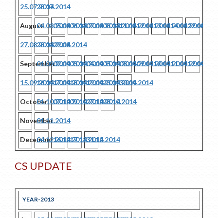
25.07.2014
28.07.2014
August
04.08.2014
05.08.2014
06.08.2014
07.08.2014
08.08.2014
11.08.2014
12.08.2014
13.08.2014
14.08.2014
22.08.201
27.08.2014
28.08.2014
29.08.2014
September
01.09.2014
02.09.2014
03.09.2014
04.09.2014
05.09.2014
08.09.2014
09.09.2014
10.09.2014
11.09.2014
12.09.201
15.09.2014
16.09.2014
17.09.2014
18.09.2014
19.09.2014
23.09.2014
30.09.2014
October
01.10.2014
07.10.2014
09.10.2014
27.10.2014
28.10.2014
November
01.11.2014
December
04.12.2014
16.12.2014
17.12.2014
31.12.2014
CS UPDATE
YEAR-2013