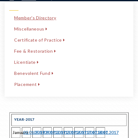
Member's Directory
Miscellaneous
Certificate of Practice
Fee & Restoration
Licentiate
Benevolent Fund
Placement
YEAR-2017
January
02.01.2017
05.01.2017
09.01.2017
12.01.2017
13.01.2017
16.01.2017
17.01.2017
18.01.2017