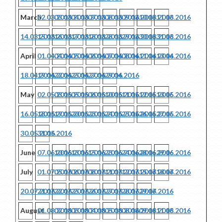
March
02.03.2016
03.03.2016
04.03.2016
07.03.2016
08.03.2016
09.03.2016
10.03.2016
11.03.2016
14.03.2016
15.03.2016
16.03.2016
17.03.2016
18.03.2016
28.03.2016
29.03.2016
30.03.2016
31.03.2016
April
01.04.2016
04.04.2016
05.04.2016
06.04.2016
07.04.2016
08.04.2016
11.04.2016
13.04.2016
18.04.2016
19.04.2016
22.04.2016
25.04.2016
27.04.2016
29.04.2016
May
02.05.2016
03.05.2016
05.05.2016
06.05.2016
10.05.2016
11.05.2016
12.05.2016
13.05.2016
16.05.2016
18.05.2016
19.05.2016
20.05.2016
23.05.2016
24.05.2016
25.05.2016
26.05.2016
27.05.2016
30.05.2016
31.05.2016
June
07.06.2016
10.06.2016
13.06.2016
15.06.2016
23.06.2016
24.06.2016
28.06.2016
29.06.2016
July
01.07.2016
05.07.2016
06.07.2016
08.07.2016
11.07.2016
12.07.2016
15.07.2016
18.07.2016
20.07.2016
21.07.2016
22.07.2016
25.07.2016
26.07.2016
27.07.2016
28.07.2016
29.07.2016
August
01.08.2016
02.08.2016
03.08.2016
04.08.2016
05.08.2016
08.08.2016
09.08.2016
11.08.2016