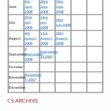
9th
30th
30th
June
June,
June,
June,
2008
2008
2008
07th
14th
28th
July
July,
July,
July,2008
2008
2008
4th
11th
18th
August
August,
August,
August,
2008
2008
2008
8
September
September
September,
13,2007
2008
October
November
November
5, 2007
December
CS ARCHIVE